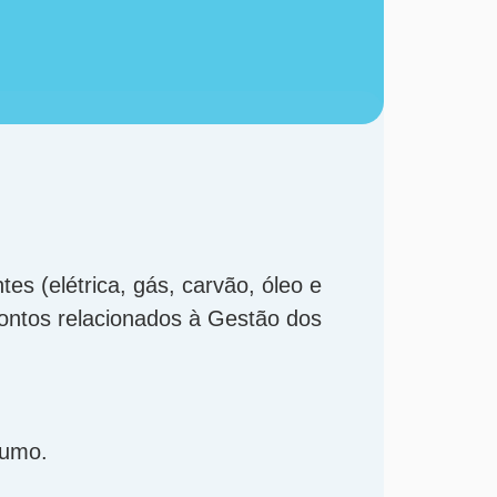
es (elétrica, gás, carvão, óleo e
pontos relacionados à Gestão dos
sumo.