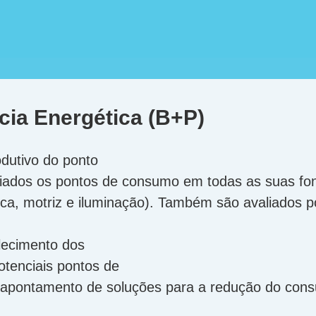
cia Energética (B+P)
dutivo do ponto
liados os pontos de consumo em todas as suas font
ica, motriz e iluminação). Também são avaliados 
elecimento dos
potenciais pontos de
 apontamento de soluções para a redução do con