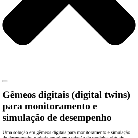
Gêmeos digitais (digital twins)
para monitoramento e
simulação de desempenho
Uma solução em gêmeos digitais para monitoramento e simulação
de desempenho poderia envolver a criação de modelos virtuais